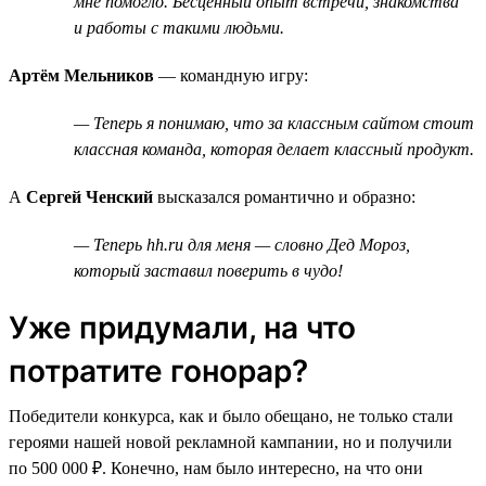
мне помогло. Бесценный опыт встречи, знакомства
и работы с такими людьми.
Артём Мельников
— командную игру:
— Теперь я понимаю, что за классным сайтом стоит
классная команда, которая делает классный продукт.
А
Сергей Ченский
высказался романтично и образно:
— Теперь hh.ru для меня — словно Дед Мороз,
который заставил поверить в чудо!
Уже придумали, на что
потратите гонорар?
Победители конкурса, как и было обещано, не только стали
героями нашей новой рекламной кампании, но и получили
по 500 000 ₽. Конечно, нам было интересно, на что они