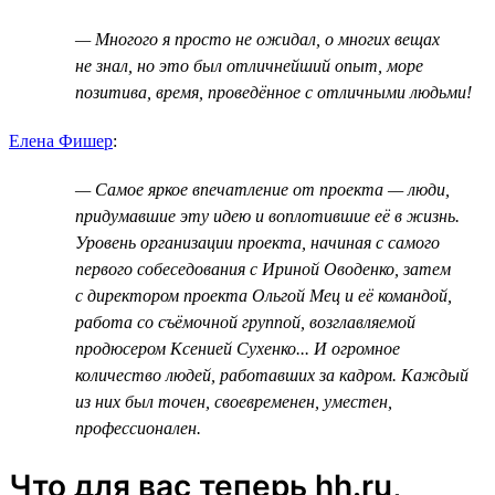
— Многого я просто не ожидал, о многих вещах
не знал, но это был отличнейший опыт, море
позитива, время, проведённое с отличными людьми!
Елена Фишер
:
— Самое яркое впечатление от проекта — люди,
придумавшие эту идею и воплотившие её в жизнь.
Уровень организации проекта, начиная с самого
первого собеседования с Ириной Оводенко, затем
с директором проекта Ольгой Мец и её командой,
работа со съёмочной группой, возглавляемой
продюсером Ксенией Сухенко... И огромное
количество людей, работавших за кадром. Каждый
из них был точен, своевременен, уместен,
профессионален.
Что для вас теперь hh.ru,