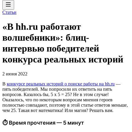
Статьи
«В hh.ru работают
волшебники»: блиц-
интервью победителей
конкурса реальных историй
2 июня 2022
В
конкурсе реальных историй о поиске работы на hh.ru
—
пять победителей. Мы попросили их ответить на пять
вопросов. Казалось бы, 5 х 5 = 25? Не в этом случае!
Оказалось, что по некоторым вопросам мнения героев
полностью совпадают, поэтому в этой статье ответов меньше,
чем 25. Такая вот математика! Или магия? Решать вам.
⏱ Время прочтения — 5 минут