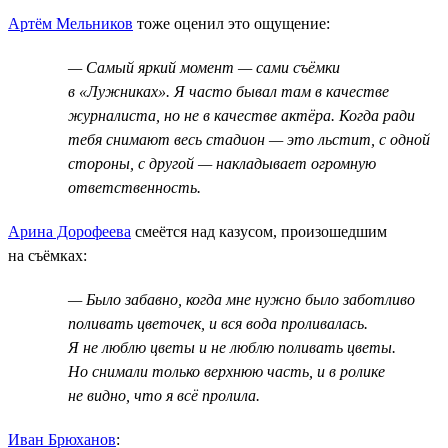
Артём Мельников
тоже оценил это ощущение:
— Самый яркий момент — сами съёмки
в «Лужниках». Я часто бывал там в качестве
журналиста, но не в качестве актёра. Когда ради
тебя снимают весь стадион — это льстит, с одной
стороны, с другой — накладывает огромную
ответственность.
Арина Дорофеева
смеётся над казусом, произошедшим
на съёмках:
— Было забавно, когда мне нужно было заботливо
поливать цветочек, и вся вода проливалась.
Я не люблю цветы и не люблю поливать цветы.
Но снимали только верхнюю часть, и в ролике
не видно, что я всё пролила.
Иван Брюханов
: