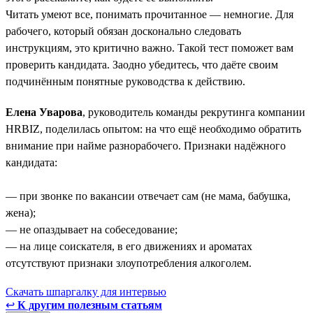
Читать умеют все, понимать прочитанное — немногие. Для
рабочего, который обязан досконально следовать
инструкциям, это критично важно. Такой тест поможет вам
проверить кандидата. Заодно убедитесь, что даёте своим
подчинённым понятные руководства к действию.
Елена Уварова
, руководитель команды рекрутинга компании
HRBIZ, поделилась опытом: на что ещё необходимо обратить
внимание при найме разнорабочего. Признаки надёжного
кандидата:
— при звонке по вакансии отвечает сам (не мама, бабушка,
жена);
— не опаздывает на собеседование;
— на лице соискателя, в его движениях и ароматах
отсутствуют признаки злоупотребления алкоголем.
Скачать шпаргалку для интервью
↩
К другим полезным статьям