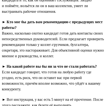
кандидата и то, как он оценивает сослуживцев. Заодно
и поймёте, вольётся ли он в ваш коллектив, умеет ли
выстраивать рабочие отношения.
►
Кто мог бы дать вам рекомендацию с предыдущих мест
работы?
Важно, насколько охотно кандидат готов дать контакты своих
непосредственных руководителей. Если предлагает проверить
рекомендации только у коллег-грузчиков, бухгалтера,
секретаря, это настораживает. Для объективной оценки нужно
мнение и руководства, и коллег.
►
На какой работе вы бы ни за что не стали работать?
Если кандидат говорит, что готов на любую работу где
угодно, есть риск, что он оставит вас при первой
возможности, причём вполне возможно, что уйдёт к вашему
конкуренту.
► Вот инструкция, у вас есть 5 минут на её прочтение. После
этого расскажите, как будете её выполнять.