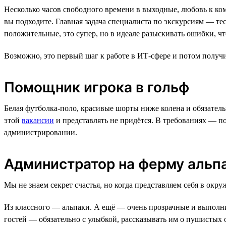
Несколько часов свободного времени в выходные, любовь к ком
вы подходите. Главная задача специалиста по экскурсиям — те
положительные, это супер, но в идеале разыскивать ошибки, 
Возможно, это первый шаг к работе в ИТ-сфере и потом получи
Помощник игрока в гольф
Белая футболка-поло, красивые шорты ниже колена и обязатель
этой
вакансии
и представлять не придётся. В требованиях — по
администрировании.
Администратор на ферму альп
Мы не знаем секрет счастья, но когда представляем себя в окр
Из классного — альпаки. А ещё — очень прозрачные и выполни
гостей — обязательно с улыбкой, рассказывать им о пушистых