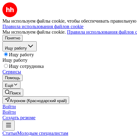
Мы используем файлы cookie, чтобы обеспечивать правильную р
Правила использования файлов cookie
Мы используем файлы cookie.
Правила использования файлов c
Понятно
Ищу работу
Ищу работу
Ищу работу
Ищу сотрудника
Сервисы
Помощь
Ещё
Поиск
Агроном (Краснодарский край)
Войти
Войти
Создать резюме
Статьи
Молодым специалистам