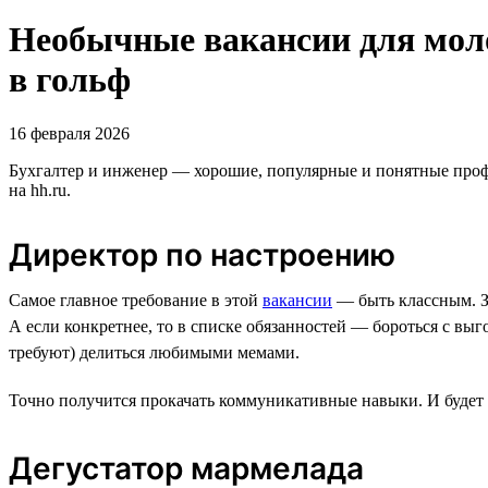
Необычные вакансии для мол
в гольф
16 февраля 2026
Бухгалтер и инженер — хорошие, популярные и понятные профе
на hh.ru.
Директор по настроению
Самое главное требование в этой
вакансии
— быть классным. З
А если конкретнее, то в списке обязанностей — бороться с выг
требуют) делиться любимыми мемами.
Точно получится прокачать коммуникативные навыки. И будет п
Дегустатор мармелада