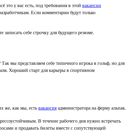
 это у вас есть, под требования в этой
вакансии
разработчикам. Если комментарии будут только
е записать себе строчку для будущего резюме.
 Так мы представляем себе типичного игрока в гольф, но для
ском. Хороший старт для карьеры в спортивном
их же, как мы, есть
вакансия
администратора на ферму альпак.
рессоустойчивым. В течение рабочего дня нужно встречать
росами и продавать билеты вместе с сопутствующей