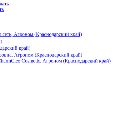
ть
сеть, Агроном (Краснодарский край)
)
арский край)
ровна, Агроном (Краснодарский край)
harmCleo Cosmetic, Агроном (Краснодарский край)