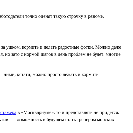
аботодатели точно оценят такую строчку в резюме.
ть за ушком, кормить и делать радостные фотки. Можно даже
я, но зато с нормой шагов в день проблем не будет: многие
С ними, кстати, можно просто лежать и кормить
и
стажёра
в «Москвариуме», то и представлять не придётся.
ектив — возможность в будущем стать тренером морских