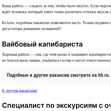
Ваша работа — следить за тем, чтобы было вкусно. Если персп
ждёт человека, который умеет тонко различать оттенки вкусов 
Кстати, подобные вакансии появляются часто. Только недавно 
дегустатора домашних пельменей?
Вайбовый капибариста
Хорошая работа — там, где тебя ценят и называют капибаристо
не боится мыть чашки, улыбаться гостям и нести ответственнос
Подобные и другие вакансии смотрите на hh.ru
К другим вакансиям
Специалист по экскурсиям с о