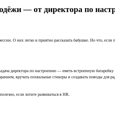
одёжи — от директора по наст
ссии. О них легко и приятно рассказать бабушке. Но что, если
адача директора по настроению — иметь встроенную батарейку и
оранием, вручать похвальные стикеры и создавать поводы для ра
олезно, если хотите развиваться в HR.