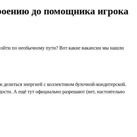
роению до помощника игрока
 пойти по необычному пути? Вот какие вакансии мы нашли
 делиться энергией с коллективом булочной-кондитерской.
дости. А ещё тут официально разрешают (нет, настоятельно