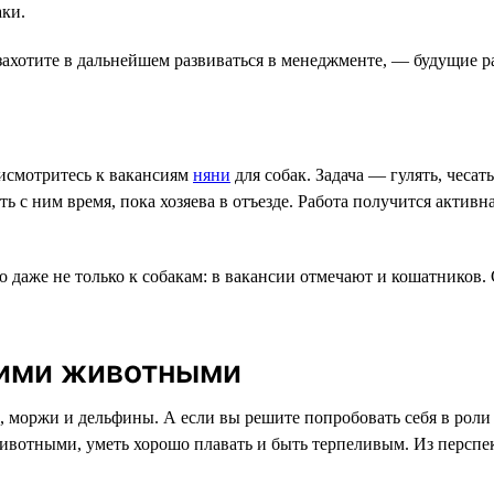
аки.
захотите в дальнейшем развиваться в менеджменте, — будущие р
рисмотритесь к вакансиям
няни
для собак. Задача — гулять, чеса
 с ним время, пока хозяева в отъезде. Работа получится активна
даже не только к собакам: в вакансии отмечают и кошатников. 
кими животными
, моржи и дельфины. А если вы решите попробовать себя в рол
 животными, уметь хорошо плавать и быть терпеливым. Из персп