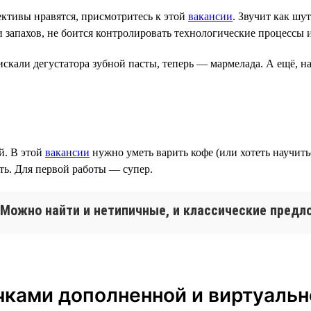
ективы нравятся, присмотритесь к этой
вакансии
. Звучит как шу
и запахов, не боится контролировать технологические процессы 
искали дегустатора зубной пасты, теперь — мармелада. А ещё, н
й. В этой
вакансии
нужно уметь варить кофе (или хотеть научить
ть. Для первой работы — супер.
. Можно найти и нетипичные, и классические предл
чками дополненной и виртуальн