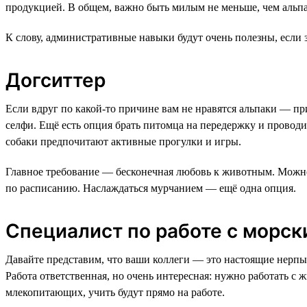
продукцией. В общем, важно быть милым не меньше, чем альп
К слову, административные навыки будут очень полезны, если 
Догситтер
Если вдруг по какой-то причине вам не нравятся альпаки — п
селфи. Ещё есть опция брать питомца на передержку и проводить
собаки предпочитают активные прогулки и игры.
Главное требование — бесконечная любовь к животным. Можно 
по расписанию. Наслаждаться мурчанием — ещё одна опция.
Специалист по работе с морс
Давайте представим, что ваши коллеги — это настоящие нерпы
Работа ответственная, но очень интересная: нужно работать с
млекопитающих, учить будут прямо на работе.