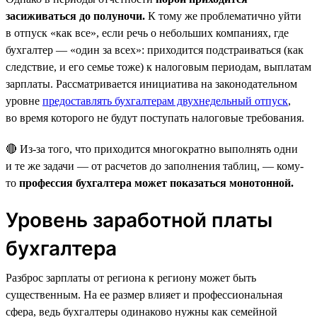
засиживаться до полуночи.
К тому же проблематично уйти
в отпуск «как все», если речь о небольших компаниях, где
бухгалтер — «один за всех»: приходится подстраиваться (как
следствие, и его семье тоже) к налоговым периодам, выплатам
зарплаты. Рассматривается инициатива на законодательном
уровне
предоставлять бухгалтерам двухнедельный отпуск
,
во время которого не будут поступать налоговые требования.
🔴 Из-за того, что приходится многократно выполнять одни
и те же задачи — от расчетов до заполнения таблиц, — кому-
то
профессия бухгалтера может показаться монотонной.
Уровень заработной платы
бухгалтера
Разброс зарплаты от региона к региону может быть
существенным. На ее размер влияет и профессиональная
сфера, ведь бухгалтеры одинаково нужны как семейной