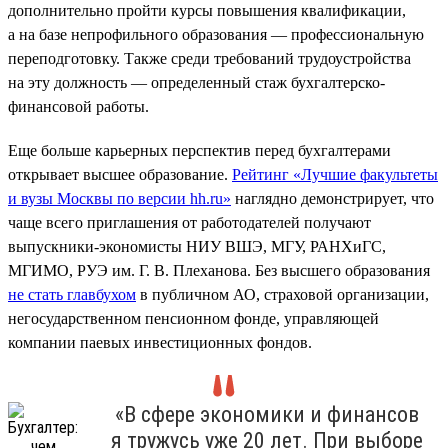
дополнительно пройти курсы повышения квалификации,
а на базе непрофильного образования — профессиональную
переподготовку. Также среди требований трудоустройства
на эту должность — определенный стаж бухгалтерско-
финансовой работы.
Еще больше карьерных перспектив перед бухгалтерами
открывает высшее образование.
Рейтинг «Лучшие факультеты
и вузы Москвы по версии hh.ru»
наглядно демонстрирует, что
чаще всего приглашения от работодателей получают
выпускники-экономисты НИУ ВШЭ, МГУ, РАНХиГС,
МГИМО, РУЭ им. Г. В. Плеханова. Без высшего образования
не стать главбухом
в публичном АО, страховой организации,
негосударственном пенсионном фонде, управляющей
компании паевых инвестиционных фондов.
«В сфере экономики и финансов
я тружусь уже 20 лет. При выборе