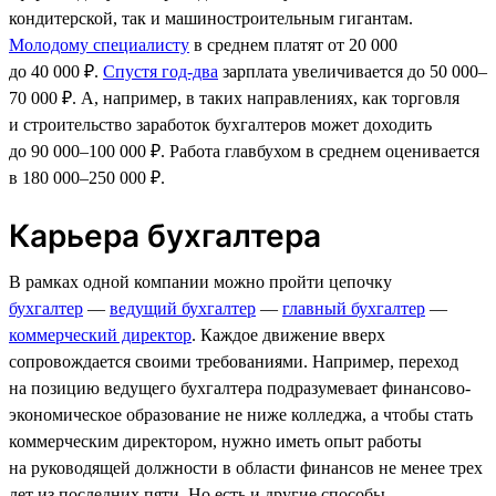
кондитерской, так и машиностроительным гигантам.
Молодому специалисту
в среднем платят от 20 000
до 40 000 ₽.
Спустя год-два
зарплата увеличивается до 50 000–
70 000 ₽. А, например, в таких направлениях, как торговля
и строительство заработок бухгалтеров может доходить
до 90 000–100 000 ₽. Работа главбухом в среднем оценивается
в 180 000–250 000 ₽.
Карьера бухгалтера
В рамках одной компании можно пройти цепочку
бухгалтер
—
ведущий бухгалтер
—
главный бухгалтер
—
коммерческий директор
. Каждое движение вверх
сопровождается своими требованиями. Например, переход
на позицию ведущего бухгалтера подразумевает финансово-
экономическое образование не ниже колледжа, а чтобы стать
коммерческим директором, нужно иметь опыт работы
на руководящей должности в области финансов не менее трех
лет из последних пяти. Но есть и другие способы