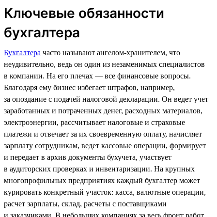
Ключевые обязанности
бухгалтера
Бухгалтера
часто называют ангелом-хранителем, что
неудивительно, ведь он один из незаменимых специалистов
в компании. На его плечах — все финансовые вопросы.
Благодаря ему бизнес избегает штрафов, например,
за опоздание с подачей налоговой декларации. Он ведет учет
заработанных и потраченных денег, расходных материалов,
электроэнергии, рассчитывает налоговые и страховые
платежи и отвечает за их своевременную оплату, начисляет
зарплату сотрудникам, ведет кассовые операции, формирует
и передает в архив документы бухучета, участвует
в аудиторских проверках и инвентаризации. На крупных
многопрофильных предприятиях каждый бухгалтер может
курировать конкретный участок: касса, валютные операции,
расчет зарплаты, склад, расчеты с поставщиками
и заказчиками. В небольших компаниях за весь фронт работ