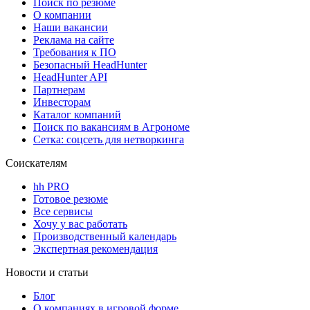
Поиск по резюме
О компании
Наши вакансии
Реклама на сайте
Требования к ПО
Безопасный HeadHunter
HeadHunter API
Партнерам
Инвесторам
Каталог компаний
Поиск по вакансиям в Агрономе
Сетка: соцсеть для нетворкинга
Соискателям
hh PRO
Готовое резюме
Все сервисы
Хочу у вас работать
Производственный календарь
Экспертная рекомендация
Новости и статьи
Блог
О компаниях в игровой форме