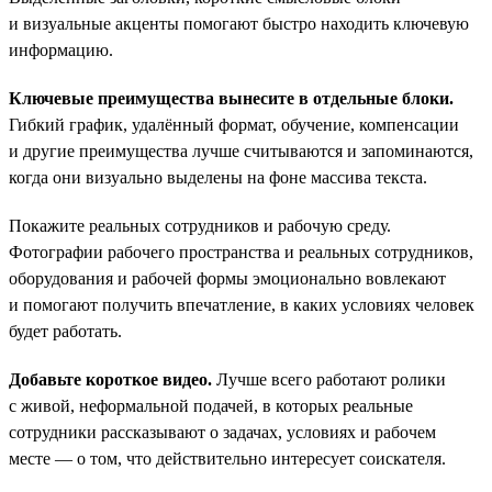
и визуальные акценты помогают быстро находить ключевую
информацию.
Ключевые преимущества вынесите в отдельные блоки.
Гибкий график, удалённый формат, обучение, компенсации
и другие преимущества лучше считываются и запоминаются,
когда они визуально выделены на фоне массива текста.
Покажите реальных сотрудников и рабочую среду.
Фотографии рабочего пространства и реальных сотрудников,
оборудования и рабочей формы эмоционально вовлекают
и помогают получить впечатление, в каких условиях человек
будет работать.
Добавьте короткое видео.
Лучше всего работают ролики
с живой, неформальной подачей, в которых реальные
сотрудники рассказывают о задачах, условиях и рабочем
месте — о том, что действительно интересует соискателя.