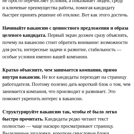
не просто перечисляет условия, а показывает людей, среду
и ключевые преимущества работы, помогая кандидату
быстрее принять решение об отклике. Вот как этого достичь.
Начинайте вакансию с ценностного предложения и образа
целевого кандидата.
Первый экран должен сразу объяснять,
почему на вакансию стоит обратить внимание: возможности
для роста, интересные задачи и развитие, стабильность —
особые условия именно вашей компании.
Кратко объясните, чем занимается компания, прямо
внутри вакансии.
Не все кандидаты переходят на страницу
работодателя. Поэтому полезно дать короткий блок о том, чем
занимается компания, что производит и развивает. Это
поможет укрепить интерес к вакансии.
Структурируйте вакансию так, чтобы её было легко
быстро прочитать.
Кандидаты редко читают текст
полностью — чаще наскоро просматривают страницу.
Выделенные заголовки, короткие смысловые блоки