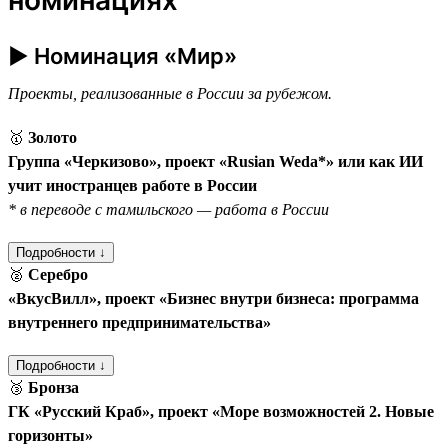
► Номинация «Мир»
Проекты, реализованные в России за рубежом.
🥇
Золото
Группа «Черкизово», проект «Rusian Weda*» или как ИИ
учит иностранцев работе в России
* в переводе с тамильского — работа в России
Подробности ↓
🥈
Серебро
«ВкусВилл», проект «Бизнес внутри бизнеса: программа
внутреннего предпринимательства»
Подробности ↓
🥉
Бронза
ГК «Русский Краб», проект «Море возможностей 2. Новые
горизонты»