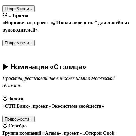
Подробности ↓
🥉
○ Бронза
«Норникель», проект «„Школа лидерства“ для линейных
руководителей»
Подробности ↓
► Номинация «Столица»
Проекты, реализованные в Москве и/или в Московской
области.
🥇
Золото
«ОТП Банк», проект «Экосистема сообществ»
Подробности ↓
🥈
Серебро
Группа компаний «Агама», проект «„Открой Свой