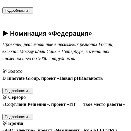
Подробности ↓
► Номинация «Федерация»
Проекты, реализованные в нескольких регионах России,
включая Москву и/или Санкт-Петербург, в компаниях
численностью до 5000 сотрудников.
🥇
Золото
D Innovate Group, проект «Новая рИИальность
Подробности ↓
🥈
Серебро
«Софтлайн Решения», проект «ИТ — твоё место работы»
Подробности ↓
🥉
Бронза
«АВС-электро», проект «Чемпионат „AVS ELECTRO