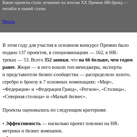
Какие проекты стали лучшими по итогам XX Премии HR-бренд —
читайте в нашей статье
Читать
В этом году для участия в основном конкурсе Премии было
подано 137 проектов, в спецноминациях — 162, в HR-
треках — 53. Всего
352 заявки
, что
на 66 больше, чем годом
ранее
. Жюри — в него вошли топ-менеджеры, эксперты
и представители бизнес-сообщества — распределило золото,
серебро и бронзу в 7 основных номинациях: «Мир»,
«Федерация» и «Федерация Гранд», «Регион», «Столица»,
«Северная столица» и «Малый бизнес».
Проекты оценивались по следующим критериям:
•
Эффективность
— насколько проект повлиял на HR-
метрики и бизнес компании.