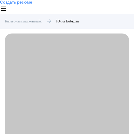
Создать резюме
Карьерный маркетплейс
Юлия
Бобкова