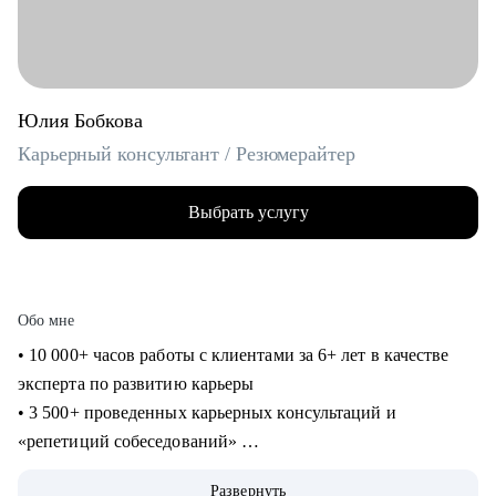
Юлия Бобкова
Карьерный консультант / Резюмерайтер
Выбрать услугу
Обо мне
• 10 000+ часов работы с клиентами за 6+ лет в качестве
эксперта по развитию карьеры
• 3 500+ проведенных карьерных консультаций и
«репетиций собеседований»
• 3 000+ созданных мной «продающих» резюме для
Развернуть