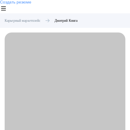
Создать резюме
Карьерный маркетплейс
Дмитрий
Книга