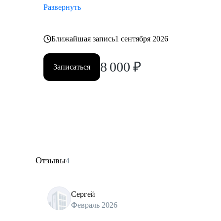
Развернуть
Ближайшая запись
1 сентября 2026
8 000
₽
Записаться
Отзывы
4
Сергей
Февраль 2026