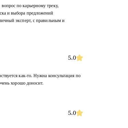
вопрос по карьерному треку,
ска и выбора предложений
личный эксперт, с правильным и
5.0
ствуется как-то. Нужна консультация по
очень хорошо доносит.
5.0