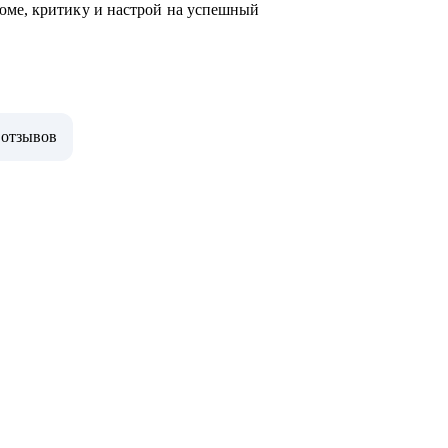
юме, критику и настрой на успешный
 отзывов