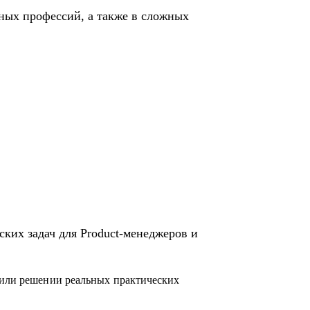
жныx профессий, а также в сложных
ких задач для Product-менеджеров и
 или решении реальных практических