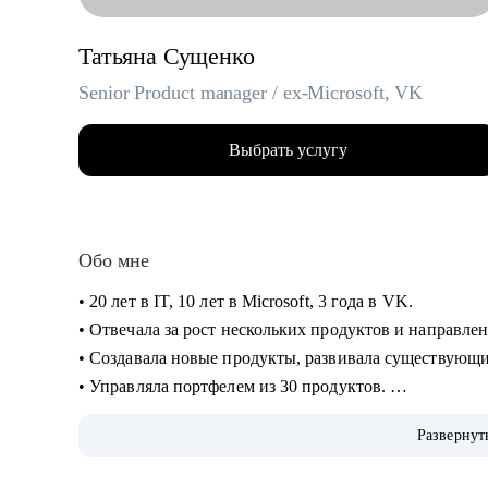
Татьяна Сущенко
Senior Product manager / ex-Microsoft, VK
Выбрать услугу
Обо мне
• 20 лет в IT, 10 лет в Microsoft, 3 года в VK.
• Отвечала за рост нескольких продуктов и направлен
• Создавала новые продукты, развивала существующ
• Управляла портфелем из 30 продуктов.
• Помогаю стартапам.
Развернут
С чем помогу: