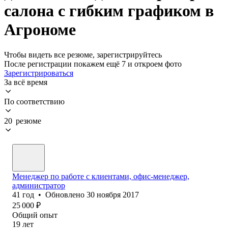
салона с гибким графиком в
Агрономе
Чтобы видеть все резюме, зарегистрируйтесь
После регистрации покажем ещё 7 и откроем фото
Зарегистрироваться
За всё время
По соответствию
20 резюме
Менеджер по работе с клиентами, офис-менеджер,
администратор
41
год
•
Обновлено
30 ноября 2017
25 000
₽
Общий опыт
19
лет