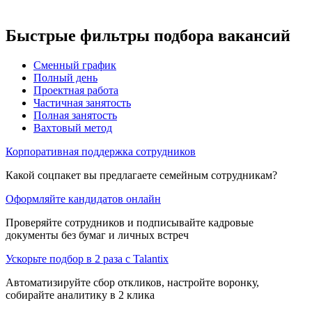
Быстрые фильтры подбора вакансий
Сменный график
Полный день
Проектная работа
Частичная занятость
Полная занятость
Вахтовый метод
Корпоративная поддержка сотрудников
Какой соцпакет вы предлагаете семейным сотрудникам?
Оформляйте кандидатов онлайн
Проверяйте сотрудников и подписывайте кадровые
документы без бумаг и личных встреч
Ускорьте подбор в 2 раза с Talantix
Автоматизируйте сбор откликов, настройте воронку,
собирайте аналитику в 2 клика