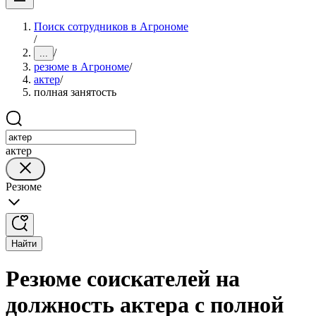
Поиск сотрудников в Агрономе
/
/
...
резюме в Агрономе
/
актер
/
полная занятость
актер
Резюме
Найти
Резюме соискателей на
должность актера с полной