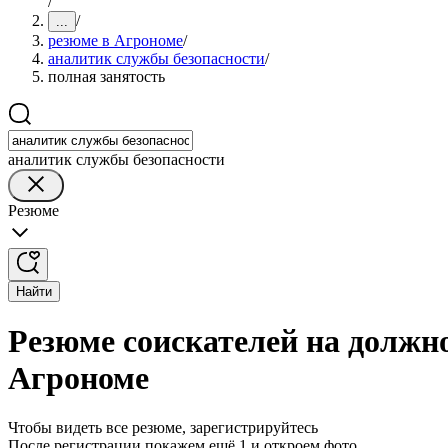
/
/
...
резюме в Агрономе
/
аналитик службы безопасности
/
полная занятость
аналитик службы безопасности
Резюме
Найти
Резюме соискателей на должн
Агрономе
Чтобы видеть все резюме, зарегистрируйтесь
После регистрации покажем ещё 1 и откроем фото