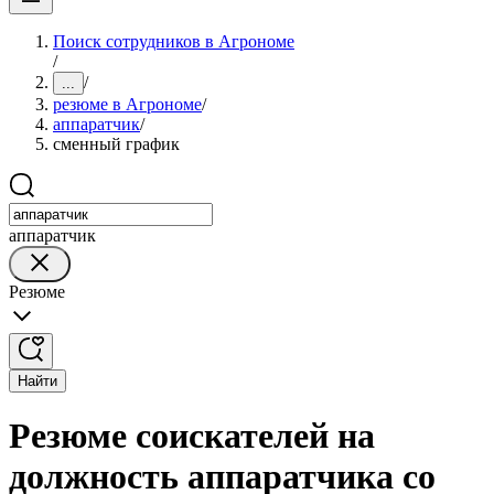
Поиск сотрудников в Агрономе
/
/
...
резюме в Агрономе
/
аппаратчик
/
сменный график
аппаратчик
Резюме
Найти
Резюме соискателей на
должность аппаратчика со