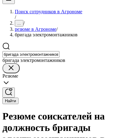
Поиск сотрудников в Агрономе
/
/
...
резюме в Агрономе
/
бригада электромонтажников
бригада электромонтажников
Резюме
Найти
Резюме соискателей на
должность бригады