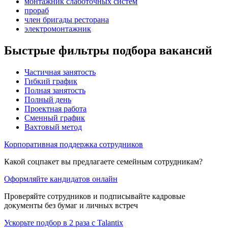
монтажник слаботочных систем
прораб
член бригады ресторана
электромонтажник
Быстрые фильтры подбора вакансий
Частичная занятость
Гибкий график
Полная занятость
Полный день
Проектная работа
Сменный график
Вахтовый метод
Корпоративная поддержка сотрудников
Какой соцпакет вы предлагаете семейным сотрудникам?
Оформляйте кандидатов онлайн
Проверяйте сотрудников и подписывайте кадровые
документы без бумаг и личных встреч
Ускорьте подбор в 2 раза с Talantix