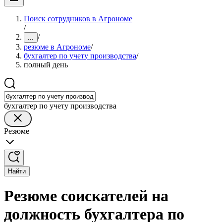
Поиск сотрудников в Агрономе
/
/
...
резюме в Агрономе
/
бухгалтер по учету производства
/
полный день
бухгалтер по учету производства
Резюме
Найти
Резюме соискателей на
должность бухгалтера по