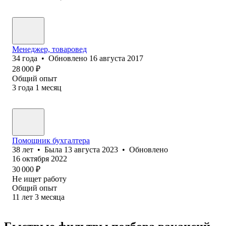
Менеджер, товаровед
34
года
•
Обновлено
16 августа 2017
28 000
₽
Общий опыт
3
года
1
месяц
Помощник бухгалтера
38
лет
•
Была
13 августа 2023
•
Обновлено
16 октября 2022
30 000
₽
Не ищет работу
Общий опыт
11
лет
3
месяца