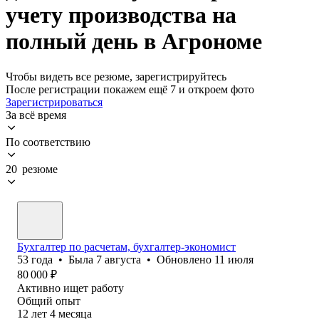
учету производства на
полный день в Агрономе
Чтобы видеть все резюме, зарегистрируйтесь
После регистрации покажем ещё 7 и откроем фото
Зарегистрироваться
За всё время
По соответствию
20 резюме
Бухгалтер по расчетам, бухгалтер-экономист
53
года
•
Была
7 августа
•
Обновлено
11 июля
80 000
₽
Активно ищет работу
Общий опыт
12
лет
4
месяца