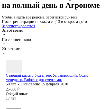
на полный день в Агрономе
Чтобы видеть все резюме, зарегистрируйтесь
После регистрации покажем ещё 3 и откроем фото
Зарегистрироваться
За всё время
По соответствию
20 резюме
Старший кассир-бухгалтер, Управляющий. Офис-
менеджер. Работа с документами.
58
лет
•
Обновлено
15 февраля 2018
25 000
₽
Общий опыт
17
лет