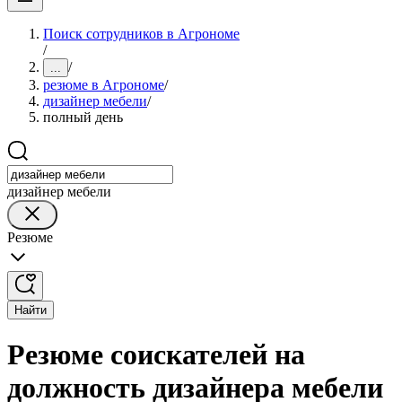
Поиск сотрудников в Агрономе
/
/
...
резюме в Агрономе
/
дизайнер мебели
/
полный день
дизайнер мебели
Резюме
Найти
Резюме соискателей на
должность дизайнера мебели