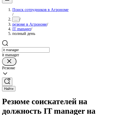
Поиск сотрудников в Агрономе
/
/
...
резюме в Агрономе
/
IT manager
/
полный день
it manager
Резюме
Найти
Резюме соискателей на
должность IT manager на