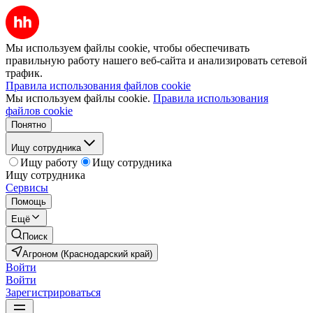
Мы используем файлы cookie, чтобы обеспечивать
правильную работу нашего веб-сайта и анализировать сетевой
трафик.
Правила использования файлов cookie
Мы используем файлы cookie.
Правила использования
файлов cookie
Понятно
Ищу сотрудника
Ищу работу
Ищу сотрудника
Ищу сотрудника
Сервисы
Помощь
Ещё
Поиск
Агроном (Краснодарский край)
Войти
Войти
Зарегистрироваться