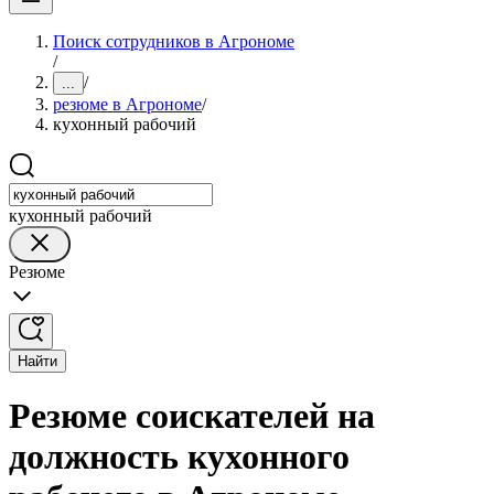
Поиск сотрудников в Агрономе
/
/
...
резюме в Агрономе
/
кухонный рабочий
кухонный рабочий
Резюме
Найти
Резюме соискателей на
должность кухонного