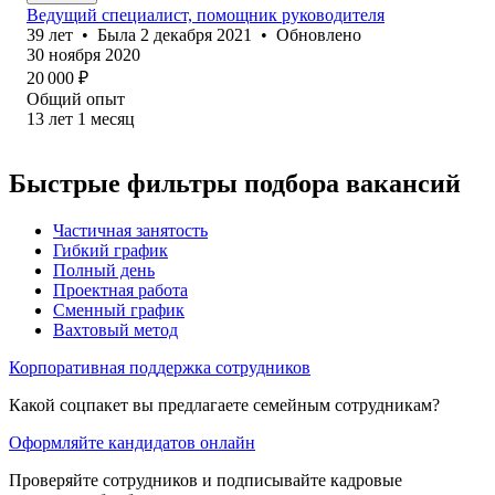
Ведущий специалист, помощник руководителя
39
лет
•
Была
2 декабря 2021
•
Обновлено
30 ноября 2020
20 000
₽
Общий опыт
13
лет
1
месяц
Быстрые фильтры подбора вакансий
Частичная занятость
Гибкий график
Полный день
Проектная работа
Сменный график
Вахтовый метод
Корпоративная поддержка сотрудников
Какой соцпакет вы предлагаете семейным сотрудникам?
Оформляйте кандидатов онлайн
Проверяйте сотрудников и подписывайте кадровые