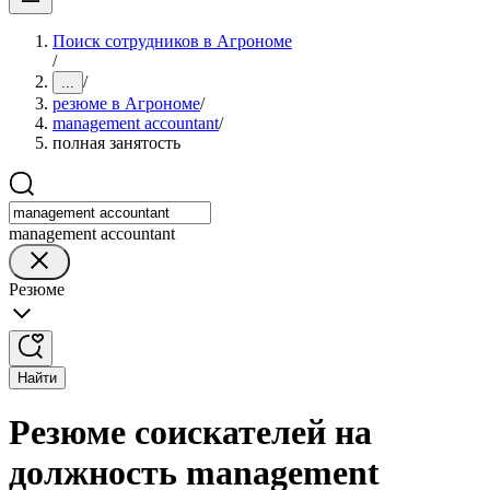
Поиск сотрудников в Агрономе
/
/
...
резюме в Агрономе
/
management accountant
/
полная занятость
management accountant
Резюме
Найти
Резюме соискателей на
должность management