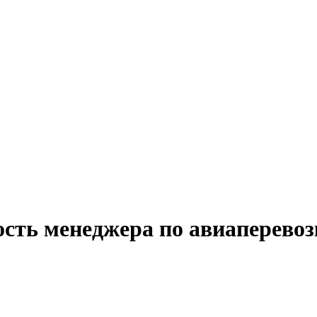
ость менеджера по авиаперево