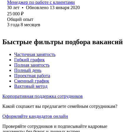
Менеджер по работе с клиентами
30
лет
•
Обновлено
13 января 2020
25 000
₽
Общий опыт
3
года
8
месяцев
Быстрые фильтры подбора вакансий
Частичная занятость
Гибкий график
Полная занятость
Полный день
Проектная работа
Сменный график
Вахтовый метод
Корпоративная поддержка сотрудников
Какой соцпакет вы предлагаете семейным сотрудникам?
Оформляйте кандидатов онлайн
Проверяйте сотрудников и подписывайте кадровые
документы без бумаг и личных встреч