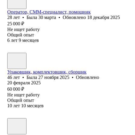
Оператор, СММ-специалист, помощник
28
лет
•
Была
30 марта
•
Обновлено
18 декабря 2025
25 000
₽
Не ищет работу
Общий опыт
6
лет
9
месяцев
Упаковщик, комплектовщик, сборщик
46
лет
•
Была
27 ноября 2025
•
Обновлено
20 февраля 2025
60 000
₽
Не ищет работу
Общий опыт
10
лет
10
месяцев