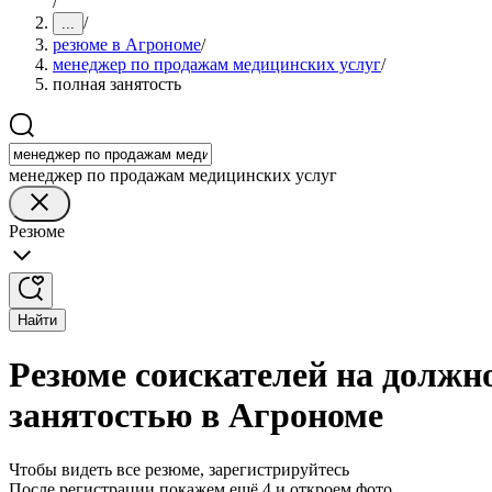
/
/
...
резюме в Агрономе
/
менеджер по продажам медицинских услуг
/
полная занятость
менеджер по продажам медицинских услуг
Резюме
Найти
Резюме соискателей на должн
занятостью в Агрономе
Чтобы видеть все резюме, зарегистрируйтесь
После регистрации покажем ещё 4 и откроем фото