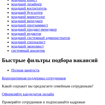
младший дизайнер
младший воспитатель
младший бухгалтер
младший маркетолог
младший менеджер
младший программист
младший продакт-менеджер
младший редактор
младший системный администратор
младший специалист
младший экономист
системный аналитик
Быстрые фильтры подбора вакансий
Полная занятость
Корпоративная поддержка сотрудников
Какой соцпакет вы предлагаете семейным сотрудникам?
Оформляйте кандидатов онлайн
Проверяйте сотрудников и подписывайте кадровые