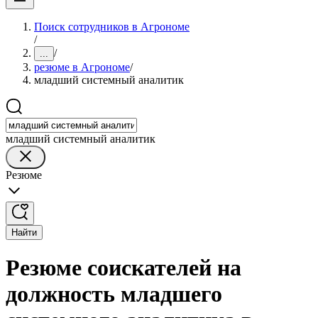
Поиск сотрудников в Агрономе
/
/
...
резюме в Агрономе
/
младший системный аналитик
младший системный аналитик
Резюме
Найти
Резюме соискателей на
должность младшего