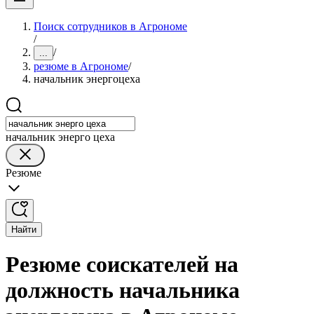
Поиск сотрудников в Агрономе
/
/
...
резюме в Агрономе
/
начальник энергоцеха
начальник энерго цеха
Резюме
Найти
Резюме соискателей на
должность начальника