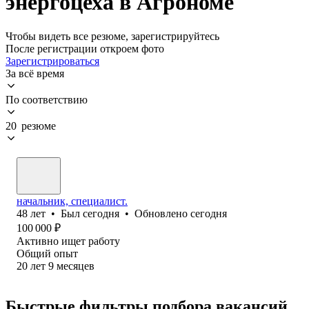
энергоцеха в Агрономе
Чтобы видеть все резюме, зарегистрируйтесь
После регистрации откроем фото
Зарегистрироваться
За всё время
По соответствию
20 резюме
начальник, специалист.
48
лет
•
Был
сегодня
•
Обновлено
сегодня
100 000
₽
Активно ищет работу
Общий опыт
20
лет
9
месяцев
Быстрые фильтры подбора вакансий