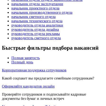
начальник отдела эксплуатации
начальник проектного отдела
начальник производственного отдела
начальник сметного отдела
начальник технического отдела
руководитель отдела аналитики
руководитель отдела дизайна
руководитель отдела рекламы
руководитель сметного отдела
Быстрые фильтры подбора вакансий
Полная занятость
Полный день
Корпоративная поддержка сотрудников
Какой соцпакет вы предлагаете семейным сотрудникам?
Оформляйте кандидатов онлайн
Проверяйте сотрудников и подписывайте кадровые
документы без бумаг и личных встреч