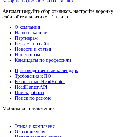
Ускорьте подбор в 2 раза с Talantix
Автоматизируйте сбор откликов, настройте воронку,
собирайте аналитику в 2 клика
О компании
Наши вакансии
Партнерам
Реклама на сайте
Новости и статьи
Инвесторам
Кандидаты по профессиям
Производственный календарь
Требования к ПО
Безопасный HeadHunter
HeadHunter API
Поиск работы
Поиск по резюме
Мобильное приложение
Этика и комплаенс
Оказание услуг