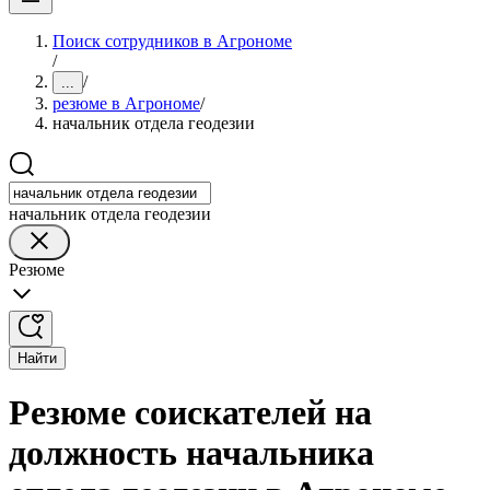
Поиск сотрудников в Агрономе
/
/
...
резюме в Агрономе
/
начальник отдела геодезии
начальник отдела геодезии
Резюме
Найти
Резюме соискателей на
должность начальника