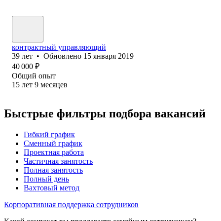
контрактный управляющий
39
лет
•
Обновлено
15 января 2019
40 000
₽
Общий опыт
15
лет
9
месяцев
Быстрые фильтры подбора вакансий
Гибкий график
Сменный график
Проектная работа
Частичная занятость
Полная занятость
Полный день
Вахтовый метод
Корпоративная поддержка сотрудников