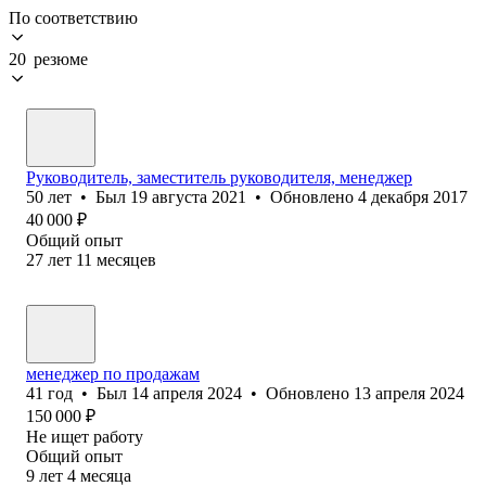
По соответствию
20 резюме
Руководитель, заместитель руководителя, менеджер
50
лет
•
Был
19 августа 2021
•
Обновлено
4 декабря 2017
40 000
₽
Общий опыт
27
лет
11
месяцев
менеджер по продажам
41
год
•
Был
14 апреля 2024
•
Обновлено
13 апреля 2024
150 000
₽
Не ищет работу
Общий опыт
9
лет
4
месяца