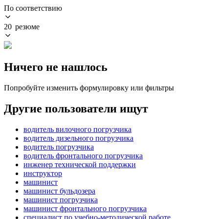
По соответствию
20 резюме
Ничего не нашлось
Попробуйте изменить формулировку или фильтры
Другие пользователи ищут
водитель вилочного погрузчика
водитель дизельного погрузчика
водитель погрузчика
водитель фронтального погрузчика
инженер технической поддержки
инструктор
машинист
машинист бульдозера
машинист погрузчика
машинист фронтального погрузчика
специалист по учебно-методической работе