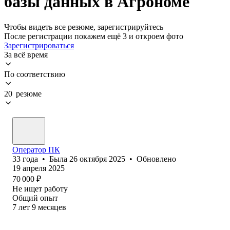
базы данных в Агрономе
Чтобы видеть все резюме, зарегистрируйтесь
После регистрации покажем ещё 3 и откроем фото
Зарегистрироваться
За всё время
По соответствию
20 резюме
Оператор ПК
33
года
•
Была
26 октября 2025
•
Обновлено
19 апреля 2025
70 000
₽
Не ищет работу
Общий опыт
7
лет
9
месяцев