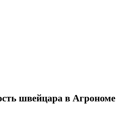
ость швейцара в Агрономе