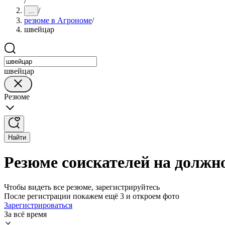
/
/
...
резюме в Агрономе
/
швейцар
швейцар
Резюме
Найти
Резюме соискателей на должн
Чтобы видеть все резюме, зарегистрируйтесь
После регистрации покажем ещё 3 и откроем фото
Зарегистрироваться
За всё время