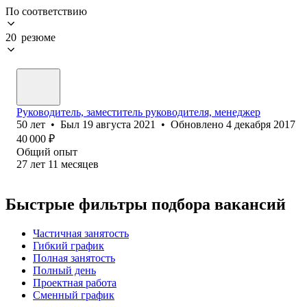
По соответствию
20 резюме
Руководитель, заместитель руководителя, менеджер
50
лет
•
Был
19 августа 2021
•
Обновлено
4 декабря 2017
40 000
₽
Общий опыт
27
лет
11
месяцев
Быстрые фильтры подбора вакансий
Частичная занятость
Гибкий график
Полная занятость
Полный день
Проектная работа
Сменный график