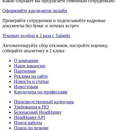
Какой соцпакет вы предлагаете семейным сотрудникам?
Оформляйте кандидатов онлайн
Проверяйте сотрудников и подписывайте кадровые
документы без бумаг и личных встреч
Ускорьте подбор в 2 раза с Talantix
Автоматизируйте сбор откликов, настройте воронку,
собирайте аналитику в 2 клика
О компании
Наши вакансии
Партнерам
Реклама на сайте
Новости и статьи
Инвесторам
Кандидаты по профессиям
Производственный календарь
Требования к ПО
Безопасный HeadHunter
HeadHunter API
Поиск работы
Поиск по резюме