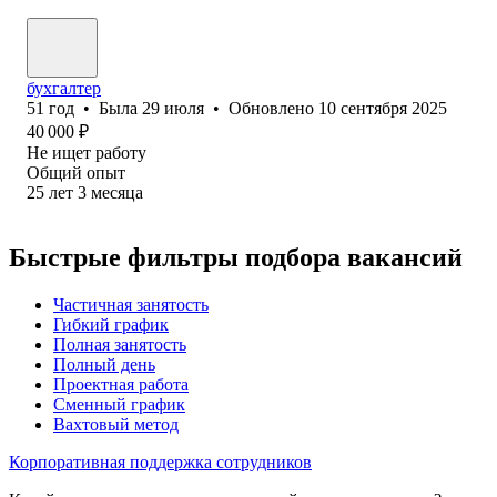
бухгалтер
51
год
•
Была
29 июля
•
Обновлено
10 сентября 2025
40 000
₽
Не ищет работу
Общий опыт
25
лет
3
месяца
Быстрые фильтры подбора вакансий
Частичная занятость
Гибкий график
Полная занятость
Полный день
Проектная работа
Сменный график
Вахтовый метод
Корпоративная поддержка сотрудников