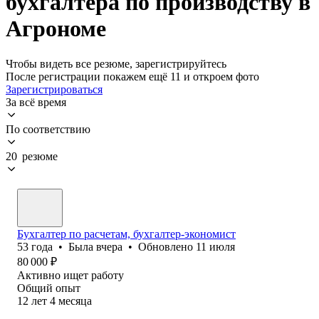
бухгалтера по производству в
Агрономе
Чтобы видеть все резюме, зарегистрируйтесь
После регистрации покажем ещё 11 и откроем фото
Зарегистрироваться
За всё время
По соответствию
20 резюме
Бухгалтер по расчетам, бухгалтер-экономист
53
года
•
Была
вчера
•
Обновлено
11 июля
80 000
₽
Активно ищет работу
Общий опыт
12
лет
4
месяца