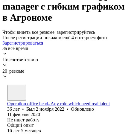
manager с гибким графиком
в Агрономе
Чтобы видеть все резюме, зарегистрируйтесь
После регистрации покажем ещё 4 и откроем фото
Зарегистрироваться
За всё время
По соответствию
20 резюме
Operation office head- Any role which need real talent
36
лет
•
Был
2 ноября 2022
•
Обновлено
11 февраля 2020
Не ищет работу
Общий опыт
16
лет
5
месяцев