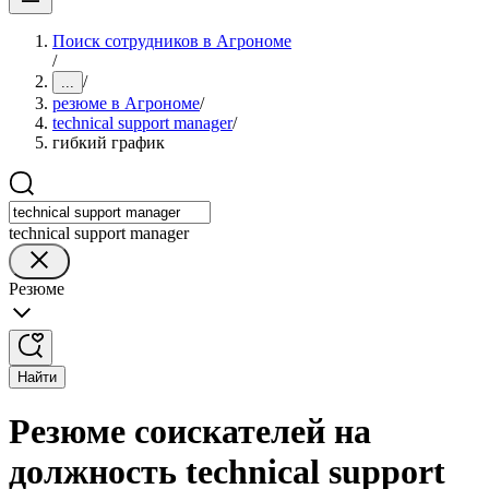
Поиск сотрудников в Агрономе
/
/
...
резюме в Агрономе
/
technical support manager
/
гибкий график
technical support manager
Резюме
Найти
Резюме соискателей на
должность technical support