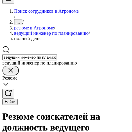
Поиск сотрудников в Агрономе
/
/
...
резюме в Агрономе
/
ведущий инженер по планированию
/
полный день
ведущий инженер по планированию
Резюме
Найти
Резюме соискателей на
должность ведущего