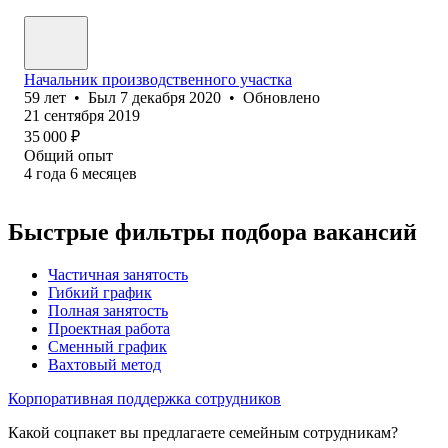
Начальник производственного участка
59
лет
•
Был
7 декабря 2020
•
Обновлено
21 сентября 2019
35 000
₽
Общий опыт
4
года
6
месяцев
Быстрые фильтры подбора вакансий
Частичная занятость
Гибкий график
Полная занятость
Проектная работа
Сменный график
Вахтовый метод
Корпоративная поддержка сотрудников
Какой соцпакет вы предлагаете семейным сотрудникам?