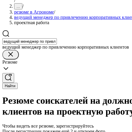
/
/
...
резюме в Агрономе
/
ведущий менеджер по привлечению корпоративных клие
проектная работа
ведущий менеджер по привлечению корпоративных клиентов
Резюме
Найти
Резюме соискателей на должн
клиентов на проектную работ
Чтобы видеть все резюме, зарегистрируйтесь
После регистрации покажем ещё 2 и откроем фото