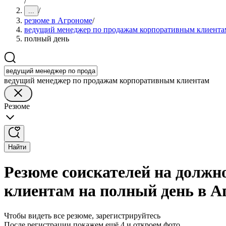
/
/
...
резюме в Агрономе
/
ведущий менеджер по продажам корпоративным клиента
полный день
ведущий менеджер по продажам корпоративным клиентам
Резюме
Найти
Резюме соискателей на должн
клиентам на полный день в А
Чтобы видеть все резюме, зарегистрируйтесь
После регистрации покажем ещё 4 и откроем фото