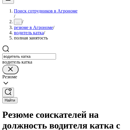
Поиск сотрудников в Агрономе
/
/
...
резюме в Агрономе
/
водитель катка
/
полная занятость
водитель катка
Резюме
Найти
Резюме соискателей на
должность водителя катка с