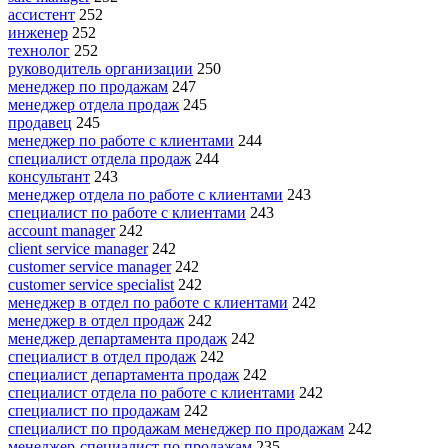
ассистент
252
инженер
252
технолог
252
руководитель организации
250
менеджер по продажам
247
менеджер отдела продаж
245
продавец
245
менеджер по работе с клиентами
244
специалист отдела продаж
244
консультант
243
менеджер отдела по работе с клиентами
243
специалист по работе с клиентами
243
account manager
242
client service manager
242
customer service manager
242
customer service specialist
242
менеджер в отдел по работе с клиентами
242
менеджер в отдел продаж
242
менеджер департамента продаж
242
специалист в отдел продаж
242
специалист департамента продаж
242
специалист отдела по работе с клиентами
242
специалист по продажам
242
специалист по продажам менеджер по продажам
242
менеджер-специалист по продажам
235