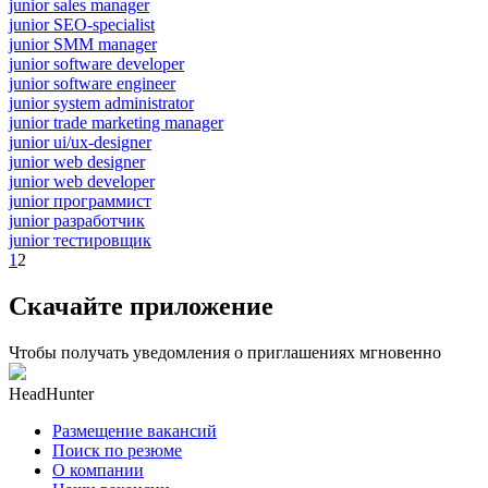
junior sales manager
junior SEO-specialist
junior SMM manager
junior software developer
junior software engineer
junior system administrator
junior trade marketing manager
junior ui/ux-designer
junior web designer
junior web developer
junior программист
junior разработчик
junior тестировщик
1
2
Скачайте приложение
Чтобы получать уведомления о приглашениях мгновенно
HeadHunter
Размещение вакансий
Поиск по резюме
О компании