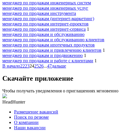
менеджер по продажам инженерных систем
менеджер по продажам инженерных услуг
менеджер по продажам инструмента
менеджер по продажам (интернет-маркетинг)
менеджер по продажам интернет-проектов
менеджер по продажам интернет-сервиса
1
менеджер по продажам и обслуживанию
менеджер по продажам и обслуживанию клиентов
менеджер по продажам ипотечных продуктов
менеджер по продажам и привлечению клиентов
1
менеджер по продажам и продвижению
1
менеджер по продажам и работе с клиентами
1
В начало
22
23
24
25
26
...
47
дальше
Скачайте приложение
Чтобы получать уведомления о приглашениях мгновенно
HeadHunter
Размещение вакансий
Поиск по резюме
О компании
Наши вакансии