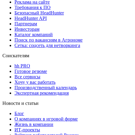
Реклама на сайте
Требования к ПО
Безопасный HeadHunter
HeadHunter API
Партнерам
Инвесторам
Каталог компаний
Поиск по вакансиям в Агрономе
Сетка: соцсеть для нетворкинга
Соискателям
hh PRO
Готовое резюме
Все сервисы
Хочу у вас работать
Производственный календарь
Экспертная рекомендация
Новости и статьи
Блог
О компаниях в игровой форме
Жизнь в компании
ИТ-проекты