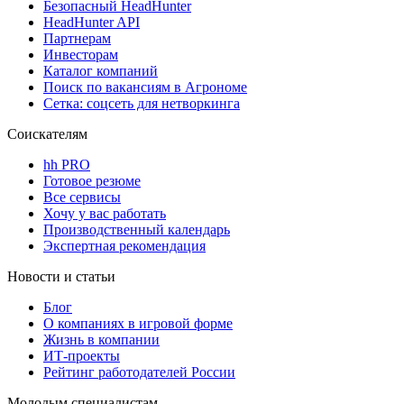
Безопасный HeadHunter
HeadHunter API
Партнерам
Инвесторам
Каталог компаний
Поиск по вакансиям в Агрономе
Сетка: соцсеть для нетворкинга
Соискателям
hh PRO
Готовое резюме
Все сервисы
Хочу у вас работать
Производственный календарь
Экспертная рекомендация
Новости и статьи
Блог
О компаниях в игровой форме
Жизнь в компании
ИТ-проекты
Рейтинг работодателей России
Молодым специалистам